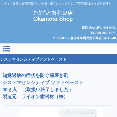
スタッフ厳選の歯科関連グッズを取り扱うショップです。7000円以上なら送料無料！
電話でのお問い合わせは
TEL.099-263-5277
〒891-0117 鹿児島県鹿児島市西谷山4-15-48
システマセンシティブソフトペースト
知覚過敏の症状を防ぐ歯磨き剤
システマセンシティブ ソフトペースト
90ｇ入 （取扱い終了しました）
製造元：ライオン歯科材（株）