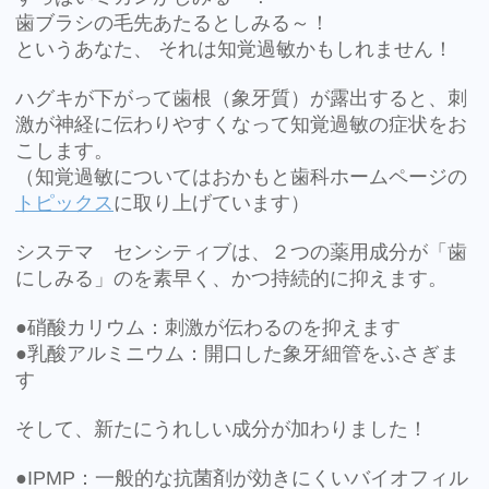
歯ブラシの毛先あたるとしみる～！
というあなた、 それは知覚過敏かもしれません！
ハグキが下がって歯根（象牙質）が露出すると、刺
激が神経に伝わりやすくなって知覚過敏の症状をお
こします。
（知覚過敏についてはおかもと歯科ホームページの
トピックス
に取り上げています）
システマ センシティブは、２つの薬用成分が「歯
にしみる」のを素早く、かつ持続的に抑えます。
●硝酸カリウム：刺激が伝わるのを抑えます
●乳酸アルミニウム：開口した象牙細管をふさぎま
す
そして、新たにうれしい成分が加わりました！
●IPMP：一般的な抗菌剤が効きにくいバイオフィル