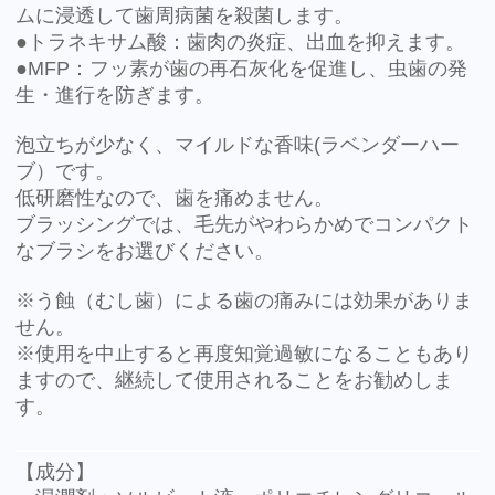
ムに浸透して歯周病菌を殺菌します。
●トラネキサム酸：歯肉の炎症、出血を抑えます。
●MFP：フッ素が歯の再石灰化を促進し、虫歯の発
生・進行を防ぎます。
泡立ちが少なく、マイルドな香味(ラベンダーハー
ブ）です。
低研磨性なので、歯を痛めません。
ブラッシングでは、毛先がやわらかめでコンパクト
なブラシをお選びください。
※う蝕（むし歯）による歯の痛みには効果がありま
せん。
※使用を中止すると再度知覚過敏になることもあり
ますので、継続して使用されることをお勧めしま
す。
【成分】