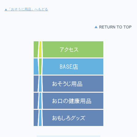
▲「おそうじ用品」へもどる